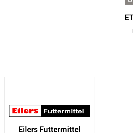
E
Eilers Futtermittel