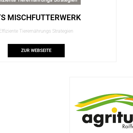
TS MISCHFUTTERWERK
Effiziente Tierernährungs Strategien
ZUR WEBSEITE